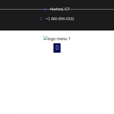
Harford, CT
+1 860-894-0332
Noticias Cristianas