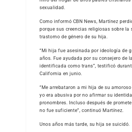
sexualidad.
Como informó CBN News, Martínez perdió l
porque sus creencias religiosas sobre la 
trastorno de género de su hija.
“Mi hija fue asesinada por ideología de g
años. Fue ayudada por su consejero de la
identificada como trans”, testificó duran
California en junio.
“Me arrebataron a mi hija de su amoroso 
yo era abusiva por no afirmar su identida
pronombres. Incluso después de prometer
no fue suficiente”, continuó Martínez.
Unos años más tarde, su hija se suicidó.