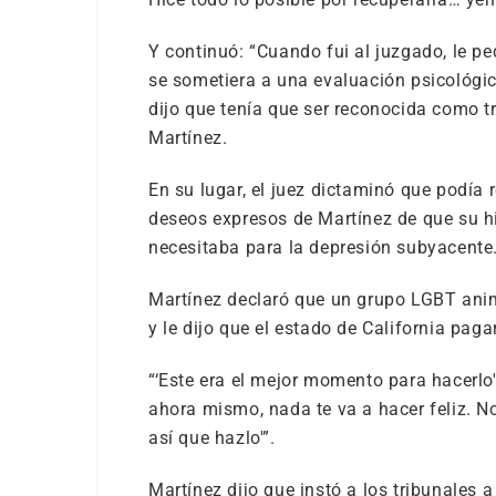
Y continuó: “Cuando fui al juzgado, le ped
se sometiera a una evaluación psicológic
dijo que tenía que ser reconocida como tr
Martínez.
En su lugar, el juez dictaminó que podía 
deseos expresos de Martínez de que su hi
necesitaba para la depresión subyacente
Martínez declaró que un grupo LGBT anim
y le dijo que el estado de California pag
“‘Este era el mejor momento para hacerlo'”,
ahora mismo, nada te va a hacer feliz. No
así que hazlo'”.
Martínez dijo que instó a los tribunales 