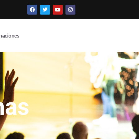
naciones
nas