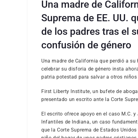
Una madre de Californ
Suprema de EE. UU. qu
de los padres tras el s
confusión de género
Una madre de California que perdió a su h
celebrar su disforia de género insta ahor
patria potestad para salvar a otros niños 
First Liberty Institute, un bufete de abog
presentado un escrito ante la Corte Supr
El escrito ofrece apoyo en el caso M.C. y
Infantiles de Indiana, un caso fundament
que la Corte Suprema de Estados Unidos re
niño del hogar de unos padres cristianos 