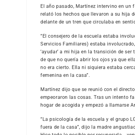
El año pasado, Martínez intervino en un 
relató los hechos que llevaron a su hija 
delante de un tren que circulaba en senti
“El consejero de la escuela estaba invo
Servicios Familiares) estaba involucrado,
‘ayudar’ a mi hija en la transición de se
de que no quería abrir los ojos ya que el
no era cierto. Ella ni siquiera estaba cer
femenina en la casa”.
Martínez dijo que se reunió con el directo
empeoraron las cosas. Tras un intento fal
hogar de acogida y empezó a llamarse A
“La psicología de la escuela y el grupo 
fuera de la casa”, dijo la madre angustia
Hice todo lo posible por recuperarla… ye