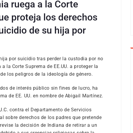
ia ruega a la Corte
e proteja los derechos
uicidio de su hija por
ija por suicidio tras perder la custodia por no
a a la Corte Suprema de EE.UU. a proteger la
de los peligros de la ideología de género.
ados de interés público sin fines de lucro, ha
ema de EE. UU. en nombre de Abigail Martínez.
 J.C. contra el Departamento de Servicios
al sobre derechos de los padres que pretende
vise la decisión de Indiana de retirar a un
debido a sus creencias religiosas sobre la