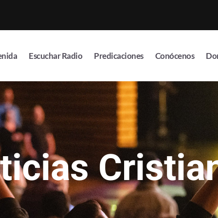
enida
Escuchar Radio
Predicaciones
Conócenos
Do
ticias Cristia