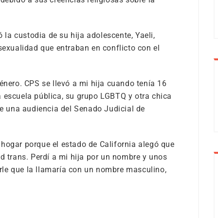
a custodia de su hija adolescente, Yaeli,
sexualidad que entraban en conflicto con el
énero. CPS se llevó a mi hija cuando tenía 16
 escuela pública, su grupo LGBTQ y otra chica
te una audiencia del Senado Judicial de
hogar porque el estado de California alegó que
d trans. Perdí a mi hija por un nombre y unos
le que la llamaría con un nombre masculino,