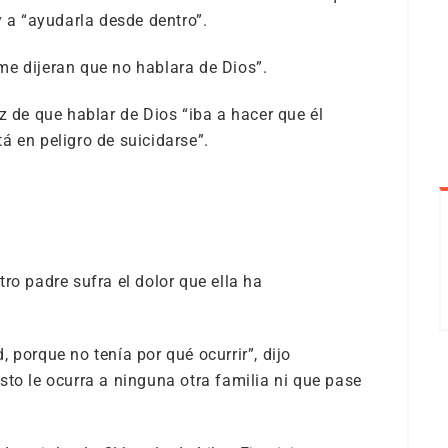
+
y a “ayudarla desde dentro”.
me dijeran que no hablara de Dios”.
E
i
z de que hablar de Dios “iba a hacer que él
e
á en peligro de suicidarse”.
ro padre sufra el dolor que ella ha
 porque no tenía por qué ocurrir”, dijo
sto le ocurra a ninguna otra familia ni que pase