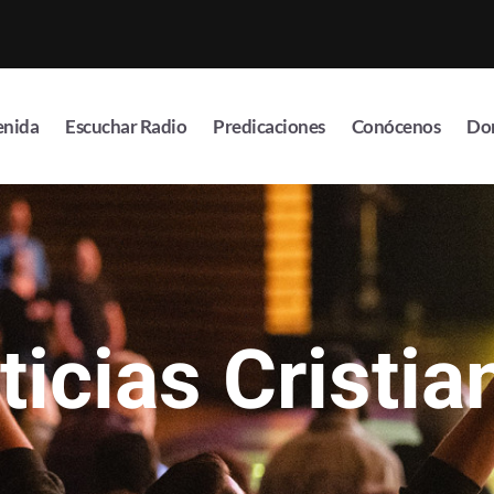
enida
Escuchar Radio
Predicaciones
Conócenos
Do
ticias Cristia