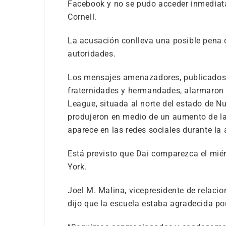
Facebook y no se pudo acceder inmediata
Cornell.
La acusación conlleva una posible pena d
autoridades.
Los mensajes amenazadores, publicados 
fraternidades y hermandades, alarmaron a
League, situada al norte del estado de 
produjeron en medio de un aumento de la
aparece en las redes sociales durante la 
Está previsto que Dai comparezca el miér
York.
Joel M. Malina, vicepresidente de relacion
dijo que la escuela estaba agradecida por