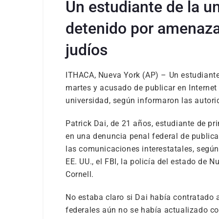
Un estudiante de la un
detenido por amenaza
judíos
ITHACA, Nueva York (AP) – Un estudiante 
martes y acusado de publicar en Internet
universidad, según informaron las autori
Patrick Dai, de 21 años, estudiante de pr
en una denuncia penal federal de publica
las comunicaciones interestatales, según
EE. UU., el FBI, la policía del estado de N
Cornell.
No estaba claro si Dai había contratado a
federales aún no se había actualizado co