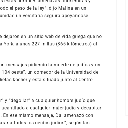
estas horribles amenazas antisemitas y
do el peso de la ley”, dijo Malina en un
nidad universitaria seguirá apoyándose
 dejaron en un sitio web de vida griega que no
va York, a unas 227 millas (365 kilómetros) al
n mensajes pidiendo la muerte de judíos y un
104 oeste”, un comedor de la Universidad de
etas kosher y está situado junto al Centro
 y “degollar” a cualquier hombre judío que
n acantilado a cualquier mujer judía y decapitar
ia. En ese mismo mensaje, Dai amenazó con
arar a todos los cerdos judíos”, según las