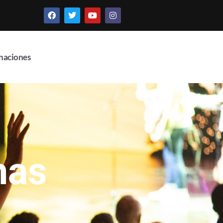
naciones
nas