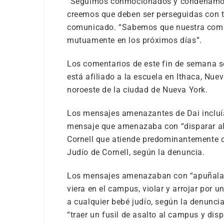
“Seguimos conmocionados y condenamos 
creemos que deben ser perseguidas con to
comunicado. “Sabemos que nuestra comu
mutuamente en los próximos días”.
Los comentarios de este fin de semana se
está afiliado a la escuela en Ithaca, Nue
noroeste de la ciudad de Nueva York.
Los mensajes amenazantes de Dai incluía
mensaje que amenazaba con “disparar al 
Cornell que atiende predominantemente di
Judío de Cornell, según la denuncia.
Los mensajes amenazaban con “apuñalar”
viera en el campus, violar y arrojar por u
a cualquier bebé judío, según la denunc
“traer un fusil de asalto al campus y disp