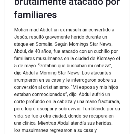
brutalmente atacado por
familiares
Mohammad Abdul, un ex musulmán convertido a
Jesús, resultó gravemente herido durante un
ataque en Somalia. Según Mornings Star News,
Abdul, de 40 años, fue atacado con un cuchillo por
familiares musulmanes en la ciudad de Kismayo el
5 de mayo. “Gritaban que buscaban mi cabeza”,
dijo Abdul a Morning Star News.
Los atacantes
irrumpieron en su casa y le interrogaron sobre su
conversión al cristianismo. “Mi esposa y mis hijos
estaban conmocionados”, dijo. Abdul sufrió un
corte profundo en la cabeza y una mano fracturada,
pero logró escapar y sobrevivió. Temblando por su
vida, se fue a otra ciudad, donde se recupera en
una clínica.
Mientras Abdul atendía sus heridas,
los musulmanes regresaron a su casa y