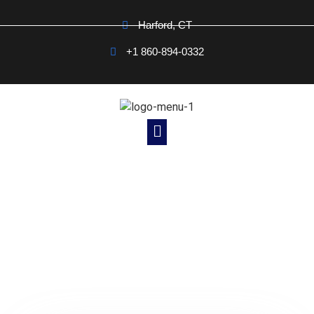
Harford, CT
+1 860-894-0332
Noticias Cristianas