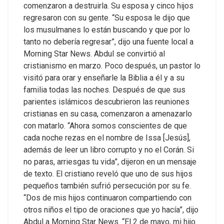
comenzaron a destruirla. Su esposa y cinco hijos
regresaron con su gente. “Su esposa le dijo que
los musulmanes lo están buscando y que por lo
tanto no debería regresar”, dijo una fuente local a
Morning Star News.
Abdul se convirtió al
cristianismo en marzo. Poco después, un pastor lo
visitó para orar y enseñarle la
Biblia
a él y a su
familia todas las noches. Después de que sus
parientes islámicos descubrieron las reuniones
cristianas en su casa, comenzaron a amenazarlo
con matarlo. “Ahora somos conscientes de que
cada noche rezas en el nombre de Issa [Jesús],
además de leer un libro corrupto y no el Corán. Si
no paras, arriesgas tu vida”, dijeron en un mensaje
de texto.
El cristiano reveló que uno de sus hijos
pequeños también sufrió persecución por su fe.
“Dos de mis hijos continuaron compartiendo con
otros niños el tipo de oraciones que yo hacía”, dijo
Abdul a Morning Star News. “El 2 de mayo, mi hijo