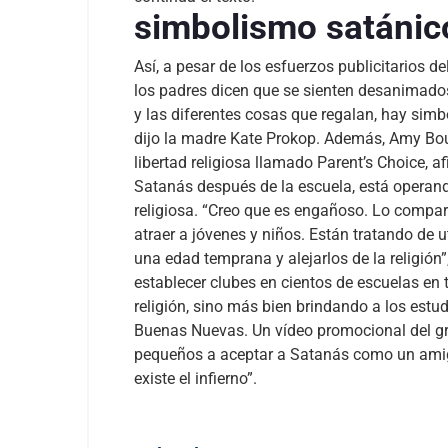
simbolismo satánic
Así, a pesar de los esfuerzos publicitarios 
los padres dicen que se sienten desanimados
y las diferentes cosas que regalan, hay simb
dijo la madre Kate Prokop.
Además, Amy Bour
libertad religiosa llamado Parent’s Choice, a
Satanás después de la escuela, está operan
religiosa.
“Creo que es engañoso. Lo comparo 
atraer a jóvenes y niños. Están tratando de 
una edad temprana y alejarlos de la religión”
establecer clubes en cientos de escuelas en
religión, sino más bien brindando a los estu
Buenas Nuevas. Un vídeo promocional del gr
pequeños a aceptar a Satanás como un amigo
existe el infierno”.