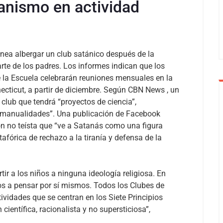
anismo en actividad
nea albergar un club satánico después de la
rte de los padres. Los informes indican que los
 la Escuela celebrarán reuniones mensuales en la
ticut, a partir de diciembre.
Según
CBN News
, un
 club que tendrá “proyectos de ciencia”,
es y manualidades”. Una publicación de Facebook
ón no teísta que “ve a Satanás como una figura
afórica de rechazo a la tiranía y defensa de la
tir a los niños a ninguna ideología religiosa. En
os a pensar por sí mismos. Todos los Clubes de
vidades que se centran en los Siete Principios
entífica, racionalista y no supersticiosa”,