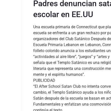
Padres denuncian sat
escolar en EE.UU
Una escuela primaria de Connecticut que pla
escuela se enfrenta a un gran rechazo por pa
organizadores del Club Satánico Después de
Escuela Primaria Lebanon en Lebanon, Connec
folleto colorido anuncia a los estudiantes un
“actividades al aire libre”, “juegos” y “art
señala que el Templo Satánico es una religi
literaria que representa una construcción met
mente y el espíritu humanos”.
PUBLICIDAD
“El After School Satan Club no intenta conver
cambio, el Templo Satánico ayuda a los niñ
Satán después de la escuela se basan en acti
Fundamentales y enfatizan una cosmovisión ci
continúa el texto.