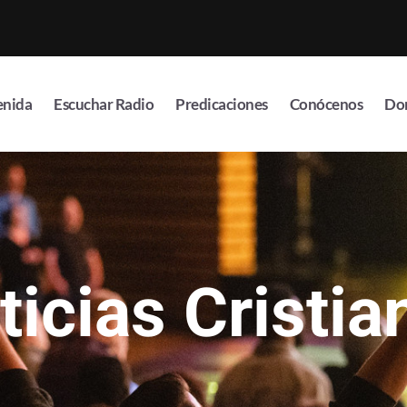
enida
Escuchar Radio
Predicaciones
Conócenos
Do
ticias Cristia