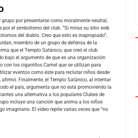
o
del grupo por presentarse como moralmente neutral,
 por el simbolismo del club.
“Si miras su sitio web
olismos del diablo. Creo que esto es inapropiado”,
dan, miembro de un grupo de defensa de la
firma que el Templo Satánico, que creó el club
do bajo el argumento de que es una organización
con los cigarrillos Camel que se utilizan para
utilizar eventos como éste para reclutar niños desde
, afirmó.
Finalmente, el Templo Satánico, al intentar
 todo el país, argumenta que no está promoviendo la
diantes una alternativa a los populares Clubes de
upo incluye una canción que anima a los niños
 imaginario. El vídeo repite varias veces que “no