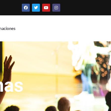
naciones
nas