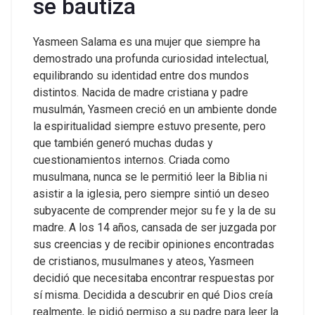
se bautiza
Yasmeen Salama es una mujer que siempre ha
demostrado una profunda curiosidad intelectual,
equilibrando su identidad entre dos mundos
distintos. Nacida de madre cristiana y padre
musulmán, Yasmeen creció en un ambiente donde
la espiritualidad siempre estuvo presente, pero
que también generó muchas dudas y
cuestionamientos internos. Criada como
musulmana, nunca se le permitió leer la
Biblia
ni
asistir a la iglesia, pero siempre sintió un deseo
subyacente de comprender mejor su fe y la de su
madre.
A los 14 años, cansada de ser juzgada por
sus creencias y de recibir opiniones encontradas
de cristianos, musulmanes y ateos, Yasmeen
decidió que necesitaba encontrar respuestas por
sí misma. Decidida a descubrir en qué Dios creía
realmente, le pidió permiso a su padre para leer la