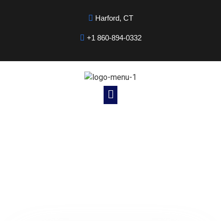
Harford, CT
+1 860-894-0332
Noticias Cristianas