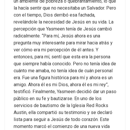
un ambiente de pobreza o quebrantamiento, lo que
la hacía sentir que no necesitaba un Salvador. Pero
con el tiempo, Dios derribó esa fachada,
revelándole la necesidad de Jesús en su vida.
La
percepción que Yasmeen tenía de Jesús cambió
radicalmente. “Para mí, Jesús ahora es una
pregunta muy interesante para mirar hacia atrás y
ver cómo era mi percepción de él antes. Y
entonces, para mí, sentí que esta era la persona
que siempre había conocido. Pero no tenía idea de
cuánto me amaba, no tenía idea de cuán personal
era. Fue una figura histórica para mí y ahora es un
amigo. Ahora él es mi Dios, ahora él es mi rey”,
testificó.
Finalmente, Yasmeen decidió dar un paso
público en su fe y bautizarse. En uno de los
servicios de bautismo de la Iglesia Red Rocks
Austin, ella compartió su testimonio y se declaró
lista para seguir a Jesús de todo corazón. Este
momento marcó el comienzo de una nueva vida