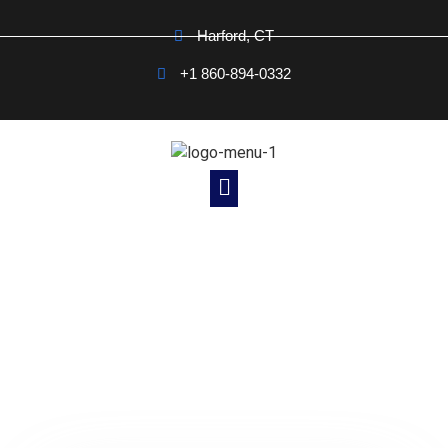
Harford, CT
+1 860-894-0332
Noticias Cristianas