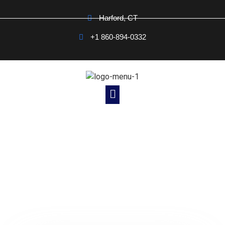
Harford, CT
+1 860-894-0332
Noticias Cristianas