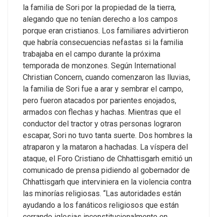
la familia de Sori por la propiedad de la tierra,
alegando que no tenían derecho a los campos
porque eran cristianos. Los familiares advirtieron
que habría consecuencias nefastas si la familia
trabajaba en el campo durante la próxima
temporada de monzones.
Según International
Christian Concern, cuando comenzaron las lluvias,
la familia de Sori fue a arar y sembrar el campo,
pero fueron atacados por parientes enojados,
armados con flechas y hachas. Mientras que el
conductor del tractor y otras personas lograron
escapar, Sori no tuvo tanta suerte. Dos hombres la
atraparon y la mataron a hachadas.
La víspera del
ataque, el Foro Cristiano de Chhattisgarh emitió un
comunicado de prensa pidiendo al gobernador de
Chhattisgarh que interviniera en la violencia contra
las minorías religiosas. “Las autoridades están
ayudando a los fanáticos religiosos que están
cerrando iglesias inconstitucionalmente en