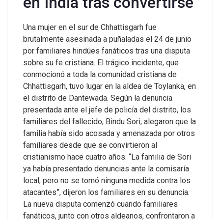
en India tras convertirse
Una mujer en el sur de Chhattisgarh fue
brutalmente asesinada a puñaladas el 24 de junio
por familiares hindúes fanáticos tras una disputa
sobre su fe cristiana.
El trágico incidente, que
conmocionó a toda la comunidad cristiana de
Chhattisgarh, tuvo lugar en la aldea de Toylanka, en
el distrito de Dantewada. Según la denuncia
presentada ante el jefe de policía del distrito, los
familiares del fallecido, Bindu Sori, alegaron que la
familia había sido acosada y amenazada por otros
familiares desde que se convirtieron al
cristianismo hace cuatro años.
“La familia de Sori
ya había presentado denuncias ante la comisaría
local, pero no se tomó ninguna medida contra los
atacantes”, dijeron los familiares en su denuncia.
La nueva disputa comenzó cuando familiares
fanáticos, junto con otros aldeanos, confrontaron a