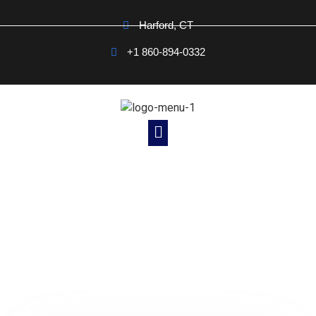
Harford, CT
+1 860-894-0332
Noticias Cristianas