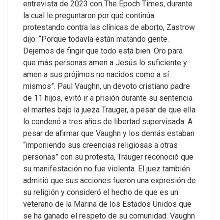
entrevista de 2023 con The Epoch Times, durante
la cual le preguntaron por qué continúa
protestando contra las clínicas de aborto, Zastrow
dijo: “Porque todavía están matando gente.
Dejemos de fingir que todo está bien. Oro para
que más personas amen a Jesús lo suficiente y
amen a sus prójimos no nacidos como a sí
mismos”.
Paul Vaughn, un devoto cristiano padre
de 11 hijos, evitó ir a prisión durante su sentencia
el martes bajo la jueza Trauger, a pesar de que ella
lo condenó a tres años de libertad supervisada.
A
pesar de afirmar que Vaughn y los demás estaban
“imponiendo sus creencias religiosas a otras
personas” con su protesta, Trauger reconoció que
su manifestación no fue violenta.
El juez también
admitió que sus acciones fueron una expresión de
su religión y consideró el hecho de que es un
veterano de la Marina de los Estados Unidos que
se ha ganado el respeto de su comunidad.
Vaughn