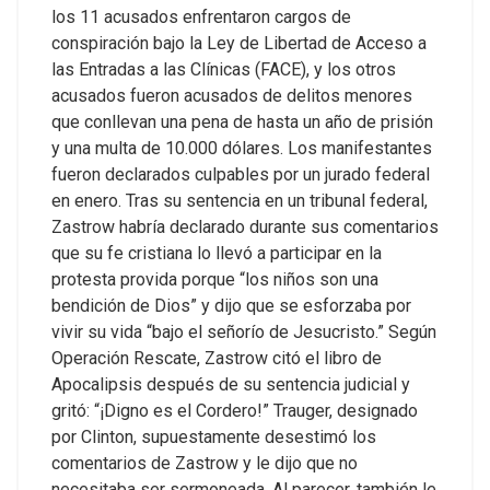
los 11 acusados ​​enfrentaron cargos de
conspiración bajo la Ley de Libertad de Acceso a
las Entradas a las Clínicas (FACE), y los otros
acusados ​​fueron acusados ​​de delitos menores
que conllevan una pena de hasta un año de prisión
y una multa de 10.000 dólares.
Los manifestantes
fueron declarados culpables por un jurado federal
en enero.
Tras su sentencia en un tribunal federal,
Zastrow habría declarado durante sus comentarios
que su fe cristiana lo llevó a participar en la
protesta provida porque “los niños son una
bendición de Dios” y dijo que se esforzaba por
vivir su vida “bajo el señorío de Jesucristo.”
Según
Operación Rescate, Zastrow citó el libro de
Apocalipsis después de su sentencia judicial y
gritó: “¡Digno es el Cordero!”
Trauger, designado
por Clinton, supuestamente desestimó los
comentarios de Zastrow y le dijo que no
necesitaba ser sermoneada. Al parecer, también le