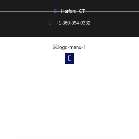
Harford, CT
+1 860-894-0332
Noticias Cristianas