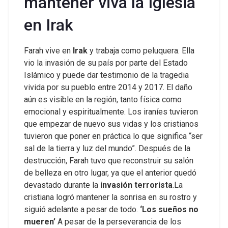
mantener viva la Iglesia
en Irak
Farah vive en
Irak
y trabaja como peluquera. Ella
vio la invasión de su país por parte del Estado
Islámico y puede dar testimonio de la tragedia
vivida por su pueblo entre 2014 y 2017. El daño
aún es visible en la región, tanto física como
emocional y espiritualmente. Los iraníes tuvieron
que empezar de nuevo sus vidas y los cristianos
tuvieron que poner en práctica lo que significa “ser
sal de la tierra y luz del mundo”. Después de la
destrucción, Farah tuvo que reconstruir su salón
de belleza en otro lugar, ya que el anterior quedó
devastado durante la
invasión terrorista
.La
cristiana logró mantener la sonrisa en su rostro y
siguió adelante a pesar de todo.
‘Los sueños no
mueren’
A pesar de la perseverancia de los