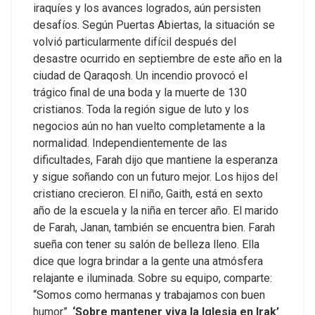
iraquíes y los avances logrados, aún persisten
desafíos. Según Puertas Abiertas, la situación se
volvió particularmente difícil después del
desastre ocurrido en septiembre de este año en la
ciudad de Qaraqosh. Un incendio provocó el
trágico final de una boda y la muerte de 130
cristianos. Toda la región sigue de luto y los
negocios aún no han vuelto completamente a la
normalidad. Independientemente de las
dificultades, Farah dijo que mantiene la esperanza
y sigue soñando con un futuro mejor. Los hijos del
cristiano crecieron. El niño, Gaith, está en sexto
año de la escuela y la niña en tercer año. El marido
de Farah, Janan, también se encuentra bien. Farah
sueña con tener su salón de belleza lleno. Ella
dice que logra brindar a la gente una atmósfera
relajante e iluminada. Sobre su equipo, comparte:
“Somos como hermanas y trabajamos con buen
humor”.
‘Sobre mantener viva la Iglesia en Irak’