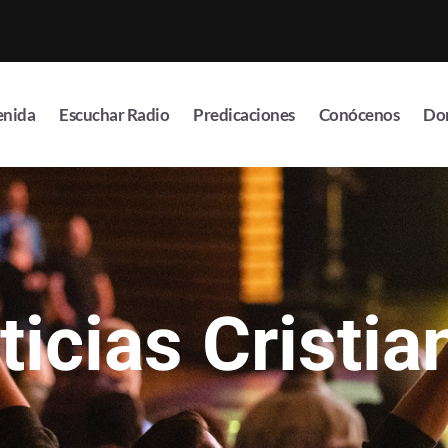
enida
Escuchar Radio
Predicaciones
Conócenos
Do
ticias Cristia