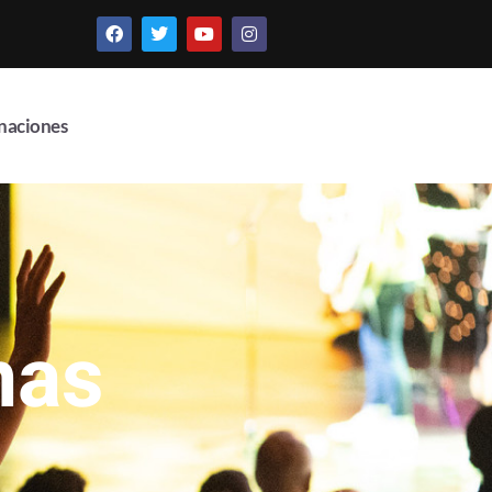
naciones
nas