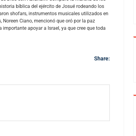
storia bíblica del ejército de Josué rodeando los
ron shofars, instrumentos musicales utilizados en
, Noreen Ciano, mencionó que oró por la paz
 importante apoyar a Israel, ya que cree que toda
Share: