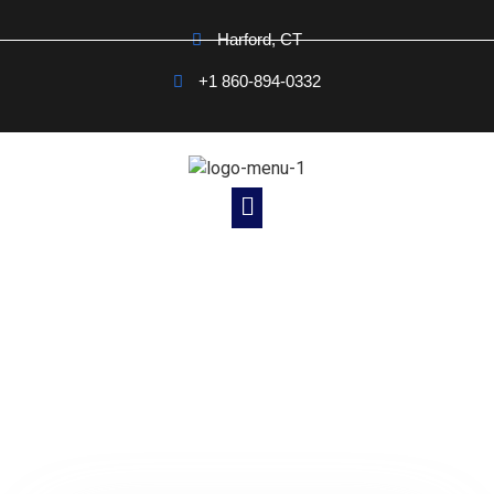
Harford, CT
+1 860-894-0332
Noticias Cristianas