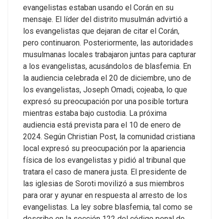
evangelistas estaban usando el Corán en su
mensaje. El líder del distrito musulmán advirtió a
los evangelistas que dejaran de citar el Corán,
pero continuaron. Posteriormente, las autoridades
musulmanas locales trabajaron juntas para capturar
a los evangelistas, acusándolos de blasfemia.
En
la audiencia celebrada el 20 de diciembre, uno de
los evangelistas, Joseph Omadi, cojeaba, lo que
expresó su preocupación por una posible tortura
mientras estaba bajo custodia. La próxima
audiencia está prevista para el 10 de enero de
2024.
Según Christian Post, la comunidad cristiana
local expresó su preocupación por la apariencia
física de los evangelistas y pidió al tribunal que
tratara el caso de manera justa. El presidente de
las iglesias de Soroti movilizó a sus miembros
para orar y ayunar en respuesta al arresto de los
evangelistas.
La ley sobre blasfemia, tal como se
describe en la sección 122 del código penal de