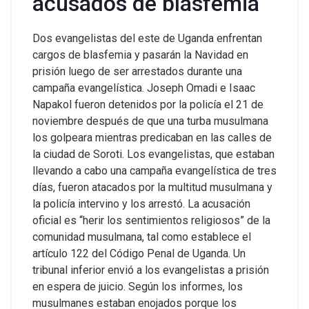
acusados ​​de blasfemia
Dos evangelistas del este de Uganda enfrentan
cargos de blasfemia y pasarán la Navidad en
prisión luego de ser arrestados durante una
campaña evangelística. Joseph Omadi e Isaac
Napakol fueron detenidos por la policía el 21 de
noviembre después de que una turba musulmana
los golpeara mientras predicaban en las calles de
la ciudad de Soroti.
Los evangelistas, que estaban
llevando a cabo una campaña evangelística de tres
días, fueron atacados por la multitud musulmana y
la policía intervino y los arrestó. La acusación
oficial es “herir los sentimientos religiosos” de la
comunidad musulmana, tal como establece el
artículo 122 del Código Penal de Uganda. Un
tribunal inferior envió a los evangelistas a prisión
en espera de juicio.
Según los informes, los
musulmanes estaban enojados porque los