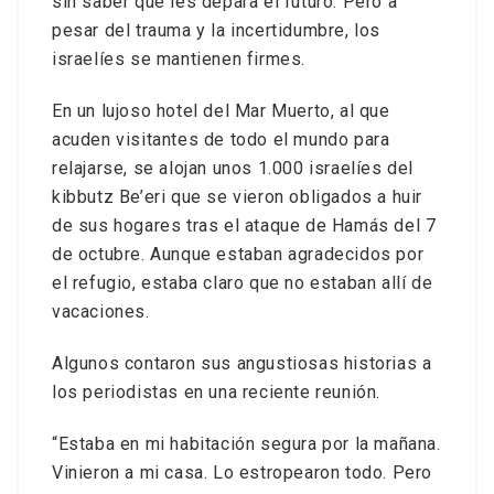
sin saber qué les depara el futuro. Pero a
pesar del trauma y la incertidumbre, los
israelíes se mantienen firmes.
En un lujoso hotel del Mar Muerto, al que
acuden visitantes de todo el mundo para
relajarse, se alojan unos 1.000 israelíes del
kibbutz Be’eri que se vieron obligados a huir
de sus hogares tras el ataque de Hamás del 7
de octubre. Aunque estaban agradecidos por
el refugio, estaba claro que no estaban allí de
vacaciones.
Algunos contaron sus angustiosas historias a
los periodistas en una reciente reunión.
“Estaba en mi habitación segura por la mañana.
Vinieron a mi casa. Lo estropearon todo. Pero