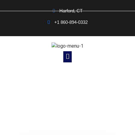
Harford, CT
+1 860-894-0332
Noticias Cristianas