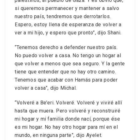
palestinos, al pueblo de Gaza. Y es obvio que,
si queremos permanecer y mantener a salvo
nuestro país, tendremos que derrotarlos.
Espero, estoy llena de esperanza de volver a
ver a mi hijo, y espero que pronto”, dijo Shani.
“Tenemos derecho a defender nuestro país.
No puedo volver a casa. No tengo un hogar al
que volver a menos que sea seguro. Y la gente
tiene que entender que no hay otro camino.
Tenemos que acabar con Hamás para poder
volver a casa”, dijo Michal.
“Volveré a Be’eri. Volveré. Volveré y viviré allí
hasta que muera. Pero volveré y reconstruiré
mi hogar y mi familia donde nací, porque ése
es mi hogar. No hay otro hogar para mí en el
mundo, en ninguna parte”, dijo Ayelet.