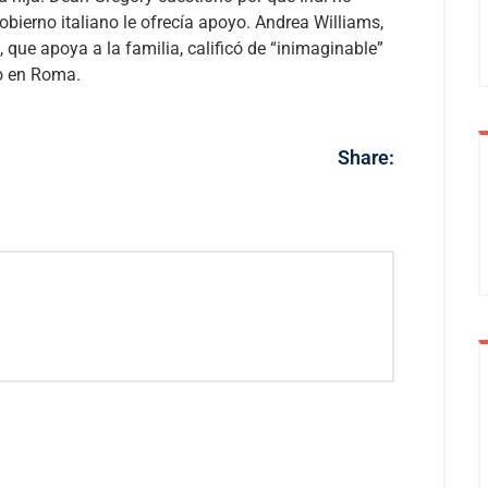
gobierno italiano le ofrecía apoyo.
Andrea Williams,
, que apoya a la familia, calificó de “inimaginable”
to en Roma.
Share: