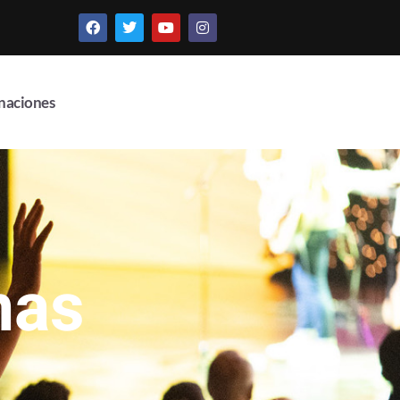
naciones
nas