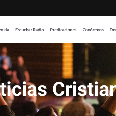
enida
Escuchar Radio
Predicaciones
Conócenos
Do
ticias Cristia