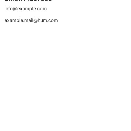
info@example.com
example.mail@hum.com