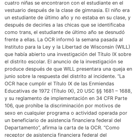
cuatro niñas se encontraron con el estudiante en el
vestuario después de la clase de gimnasia. El niño era
un estudiante de último año y no estaba en su clase, y
después de decirles a las chicas que se identificaba
como trans, el estudiante de último año se desnudó
frente a ellas. La OCR informó la semana pasada al
Instituto para la Ley y la Libertad de Wisconsin (WILL)
que había abierto una investigación del Título IX sobre
el distrito escolar. El anuncio de la investigación se
produce después de que WILL presentara una queja en
junio sobre la respuesta del distrito al incidente. “La
OCR hace cumplir el Título IX de las Enmiendas
Educativas de 1972 (Título IX), 20 USC §§ 1681 – 1688,
y su reglamento de implementación en 34 CFR Parte
106, que prohíbe la discriminación por motivos de
sexo en cualquier programa o actividad operada por
un beneficiario de asistencia financiera federal del
Departamento”, afirma la carta de la OCR. “Como
receptor de asistencia financiera federal del