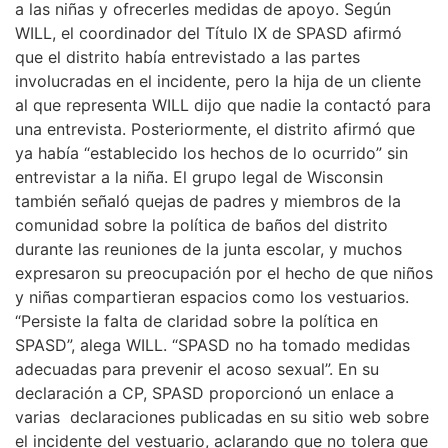
a las niñas y ofrecerles medidas de apoyo. Según
WILL, el coordinador del Título IX de SPASD afirmó
que el distrito había entrevistado a las partes
involucradas en el incidente, pero la hija de un cliente
al que representa WILL dijo que nadie la contactó para
una entrevista. Posteriormente, el distrito afirmó que
ya había “establecido los hechos de lo ocurrido” sin
entrevistar a la niña. El grupo legal de Wisconsin
también señaló quejas de padres y miembros de la
comunidad sobre la política de baños del distrito
durante las reuniones de la junta escolar, y muchos
expresaron su preocupación por el hecho de que niños
y niñas compartieran espacios como los vestuarios.
“Persiste la falta de claridad sobre la política en
SPASD”, alega WILL. “SPASD no ha tomado medidas
adecuadas para prevenir el acoso sexual”. En su
declaración a CP, SPASD proporcionó un enlace a
varias declaraciones publicadas en su sitio web sobre
el incidente del vestuario, aclarando que no tolera que