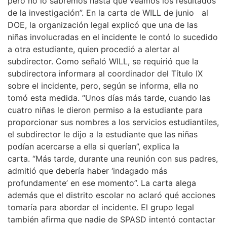
pero no lo sabremos hasta que veamos los resultados
de la investigación”. En la carta de WILL de junio al
DOE, la organización legal explicó que una de las
niñas involucradas en el incidente le contó lo sucedido
a otra estudiante, quien procedió a alertar al
subdirector. Como señaló WILL, se requirió que la
subdirectora informara al coordinador del Título IX
sobre el incidente, pero, según se informa, ella no
tomó esta medida. “Unos días más tarde, cuando las
cuatro niñas le dieron permiso a la estudiante para
proporcionar sus nombres a los servicios estudiantiles,
el subdirector le dijo a la estudiante que las niñas
podían acercarse a ella si querían”, explica la
carta. “Más tarde, durante una reunión con sus padres,
admitió que debería haber ‘indagado más
profundamente’ en ese momento”. La carta alega
además que el distrito escolar no aclaró qué acciones
tomaría para abordar el incidente. El grupo legal
también afirma que nadie de SPASD intentó contactar