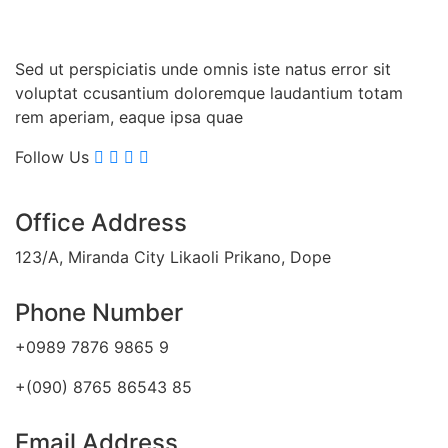
Sed ut perspiciatis unde omnis iste natus error sit
voluptat ccusantium doloremque laudantium totam
rem aperiam, eaque ipsa quae
Follow Us
Office Address
123/A, Miranda City Likaoli Prikano, Dope
Phone Number
+0989 7876 9865 9
+(090) 8765 86543 85
Email Address