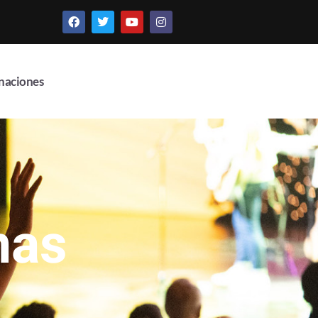
naciones
nas