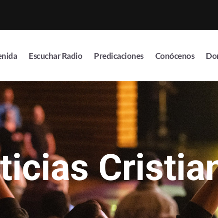
enida
Escuchar Radio
Predicaciones
Conócenos
Do
ticias Cristia