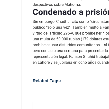
despectivos sobre Mahoma.
Condenado a prisió
Sin embargo, Chadhar citó como “circunstan
publicó “sólo una vez”. También multó a Fan
virtud del artículo 295-A, que prohíbe herir l
una multa de 50.000 rupias (179 dólares esta
prohíbe causar disturbios comunitarios. .
Al 
pero con solo una semana para presentar la 
representación legal. Fanson Shahid trabaj
en Lahore y se jubilaría en ocho años cuand
Related Tags: