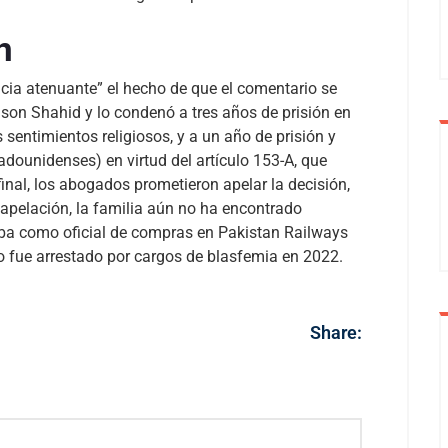
n
cia atenuante” el hecho de que el comentario se
son Shahid y lo condenó a tres años de prisión en
os sentimientos religiosos, y a un año de prisión y
dounidenses) en virtud del artículo 153-A, que
final, los abogados prometieron apelar la decisión,
apelación, la familia aún no ha encontrado
aba como oficial de compras en Pakistan Railways
o fue arrestado por cargos de blasfemia en 2022.
Share: