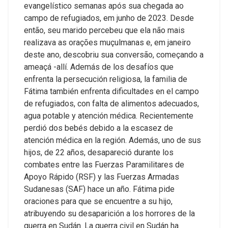
evangelístico semanas após sua chegada ao
campo de refugiados, em junho de 2023. Desde
então, seu marido percebeu que ela não mais
realizava as orações muçulmanas e, em janeiro
deste ano, descobriu sua conversão, começando a
ameaçá -allí.
Además de los desafíos que
enfrenta la persecución religiosa, la familia de
Fátima también enfrenta dificultades en el campo
de refugiados, con falta de alimentos adecuados,
agua potable y atención médica. Recientemente
perdió dos bebés debido a la escasez de
atención médica en la región.
Además, uno de sus
hijos, de 22 años, desapareció durante los
combates entre las Fuerzas Paramilitares de
Apoyo Rápido (RSF) y las Fuerzas Armadas
Sudanesas (SAF) hace un año. Fátima pide
oraciones para que se encuentre a su hijo,
atribuyendo su desaparición a los horrores de la
guerra en Sudán.
La guerra civil en Sudán ha