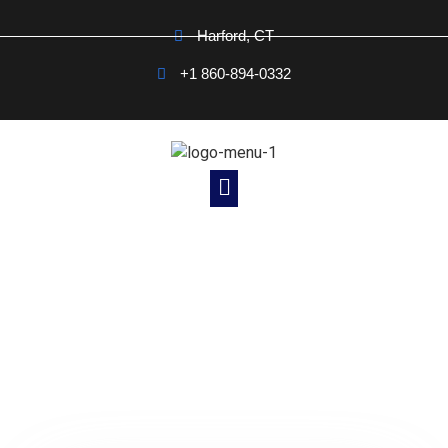
Harford, CT
+1 860-894-0332
Noticias Cristianas