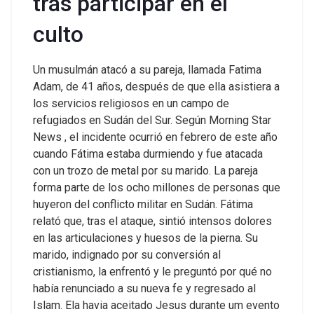
tras participar en el
culto
Un musulmán atacó a su pareja, llamada Fatima
Adam, de 41 años, después de que ella asistiera a
los servicios religiosos en un campo de
refugiados en Sudán del Sur.
Según
Morning Star
News
, el incidente ocurrió en febrero de este año
cuando Fátima estaba durmiendo y fue atacada
con un trozo de metal por su marido. La pareja
forma parte de los ocho millones de personas que
huyeron del conflicto militar en Sudán.
Fátima
relató que, tras el ataque, sintió intensos dolores
en las articulaciones y huesos de la pierna. Su
marido, indignado por su conversión al
cristianismo, la enfrentó y le preguntó por qué no
había renunciado a su nueva fe y regresado al
Islam.
Ela havia aceitado Jesus durante um evento