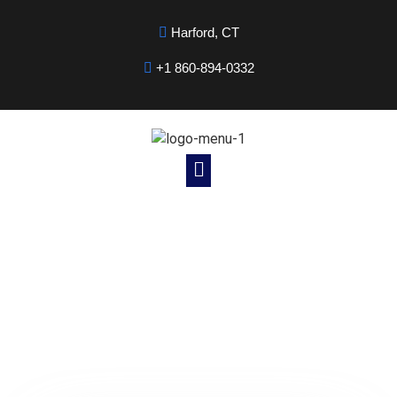
Harford, CT
+1 860-894-0332
Noticias Cristianas