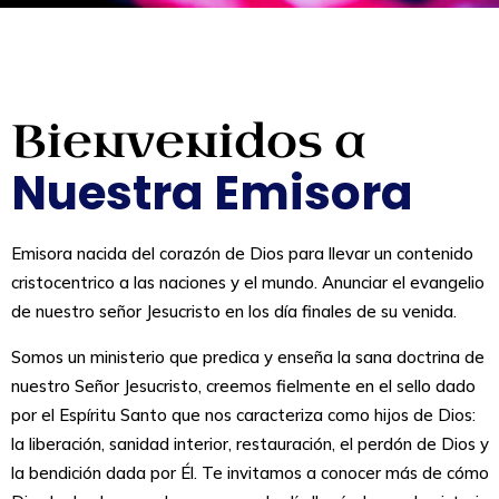
Bienvenidos a
Nuestra Emisora
Emisora nacida del corazón de Dios para llevar un contenido
cristocentrico a las naciones y el mundo. Anunciar el evangelio
de nuestro señor Jesucristo en los día finales de su venida.
Somos un ministerio que predica y enseña la sana doctrina de
nuestro Señor Jesucristo, creemos fielmente en el sello dado
por el Espíritu Santo que nos caracteriza como hijos de Dios:
la liberación, sanidad interior, restauración, el perdón de Dios y
la bendición dada por Él. Te invitamos a conocer más de cómo